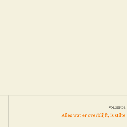
VOLGENDE
Volgend
Alles wat er overblijft, is stilte
bericht: