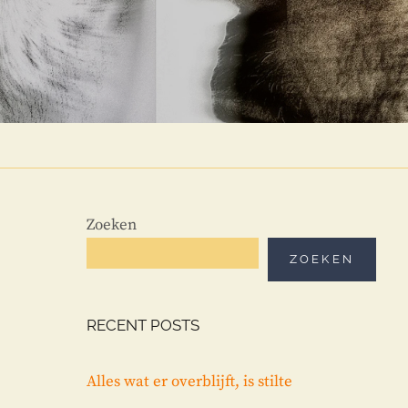
RT
Zoeken
ZOEKEN
RECENT POSTS
Alles wat er overblijft, is stilte