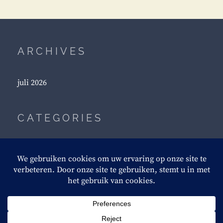
ARCHIVES
juli 2026
CATEGORIES
Boeddhisme
Woorden
COPYRIGHT © 2026
UIT NIETS KOMT IETS
. ALL