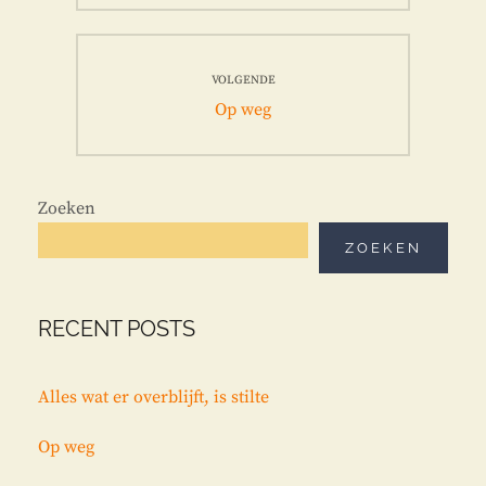
VOLGENDE
Volgend
Op weg
bericht:
Zoeken
ZOEKEN
RECENT POSTS
Alles wat er overblijft, is stilte
Op weg