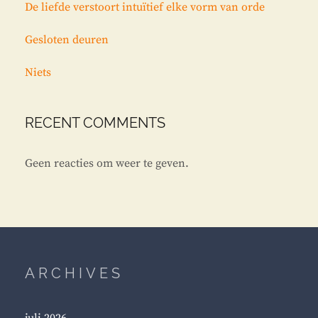
De liefde verstoort intuïtief elke vorm van orde
Gesloten deuren
Niets
RECENT COMMENTS
Geen reacties om weer te geven.
ARCHIVES