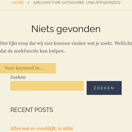
HOME
>
ARCHIVE FOR
CATEGORIE:
UNCATEGORIZED
ADAMS
Niets gevonden
Het lijkt erop dat wij niet kunnen vinden wat je zoekt. Wellicht
dat de zoekfunctie kan helpen.
Zoeken
naar:
Zoeken
ZOEKEN
RECENT POSTS
Alles wat er overblijft, is stilte